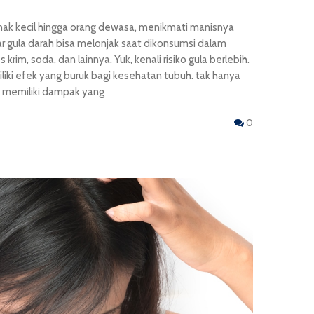
anak kecil hingga orang dewasa, menikmati manisnya
ar gula darah bisa melonjak saat dikonsumsi dalam
rim, soda, dan lainnya. Yuk, kenali risiko gula berlebih.
iki efek yang buruk bagi kesehatan tubuh. tak hanya
a memiliki dampak yang
0