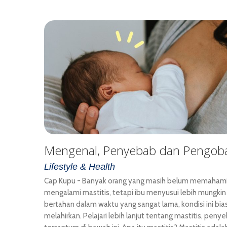
Mengenal, Penyebab dan Pengobat
Lifestyle & Health
Cap Kupu - Banyak orang yang masih belum memahami 
mengalami mastitis, tetapi ibu menyusui lebih mungki
bertahan dalam waktu yang sangat lama, kondisi ini bia
melahirkan. Pelajari lebih lanjut tentang mastitis, pen