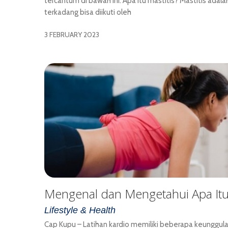
tercantum di bawah ini. Apa itu mastitis? Mastitis ada
terkadang bisa diikuti oleh
3 FEBRUARY 2023
Mengenal dan Mengetahui Apa Itu
Lifestyle & Health
Cap Kupu – Latihan kardio memiliki beberapa keunggula