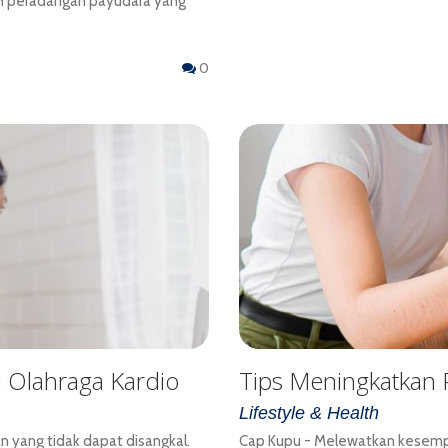
lah peradangan payudara yang
0
 Olahraga Kardio
Tips Meningkatkan 
Lifestyle & Health
n yang tidak dapat disangkal.
Cap Kupu - Melewatkan kesempa