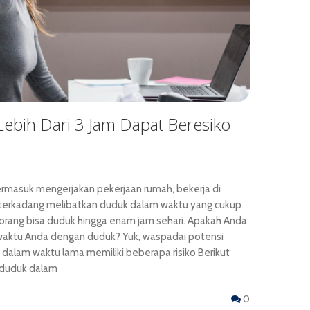
ebih Dari 3 Jam Dapat Beresiko
ermasuk mengerjakan pekerjaan rumah, bekerja di
 terkadang melibatkan duduk dalam waktu yang cukup
orang bisa duduk hingga enam jam sehari. Apakah Anda
aktu Anda dengan duduk? Yuk, waspadai potensi
alam waktu lama memiliki beberapa risiko Berikut
g duduk dalam
0