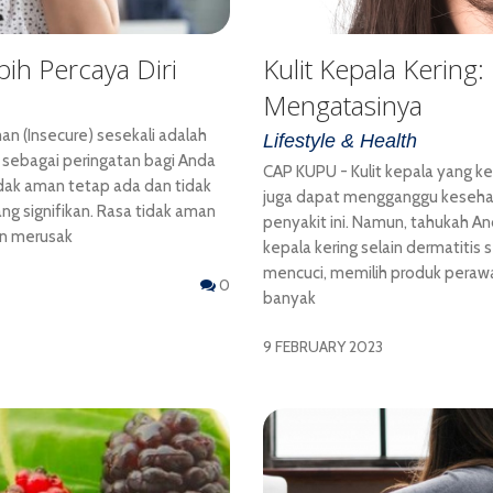
ih Percaya Diri
Kulit Kepala Kering
Mengatasinya
n (Insecure) sesekali adalah
Lifestyle & Health
i sebagai peringatan bagi Anda
CAP KUPU - Kulit kepala yang ke
idak aman tetap ada dan tidak
juga dapat mengganggu keseha
ang signifikan. Rasa tidak aman
penyakit ini. Namun, tahukah 
an merusak
kepala kering selain dermatitis s
mencuci, memilih produk perawa
0
banyak
9 FEBRUARY 2023