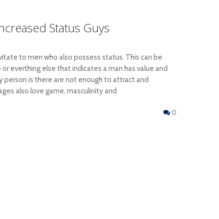
ncreased Status Guys
tate to men who also possess status. This can be
 or everthing else that indicates a man has value and
y person is there are not enough to attract and
ges also love game, masculinity and
0