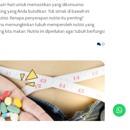
hati-hati untuk memastikan yang dikonsumsi
ng yang Anda butuhkan. Yuk simak di bawah ini
risi. Kenapa penyerapan nutrisi itu penting?
rena memungkinkan tubuh memperoleh nutrisi yang
 kita makan. Nutrisi ini diperlukan agar tubuh berfungsi
0