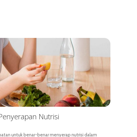
Penyerapan Nutrisi
tan untuk benar-benar menyerap nutrisi dalam