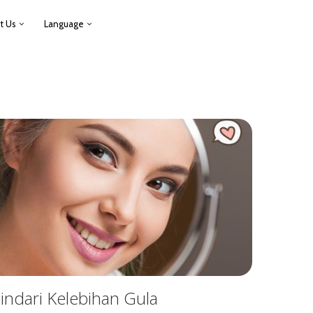
t Us
Language
indari Kelebihan Gula