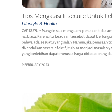
Tips Mengatasi Insecure Untuk Leb
Lifestyle & Health
CAP KUPU - Mungkin saja mengalami perasaan tidak ama
hal biasa. Karena itu, keadaan tersebut dapat berfungs
bahwa ada sesuatu yang salah. Namun, jika perasaan t
dikendalikan secara efektif, itu bisa menjadi masalah y
yang berlebihan dapat merusak harga diri seseorang d
9 FEBRUARY 2023