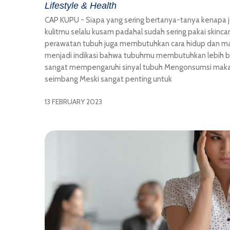
Lifestyle & Health
CAP KUPU - Siapa yang sering bertanya-tanya kenapa j
kulitmu selalu kusam padahal sudah sering pakai skincar
perawatan tubuh juga membutuhkan cara hidup dan mak
menjadi indikasi bahwa tubuhmu membutuhkan lebih ba
sangat mempengaruhi sinyal tubuh Mengonsumsi makan
seimbang Meski sangat penting untuk
13 FEBRUARY 2023