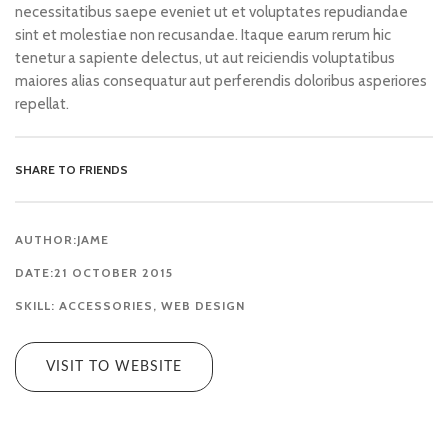
necessitatibus saepe eveniet ut et voluptates repudiandae
sint et molestiae non recusandae. Itaque earum rerum hic
tenetur a sapiente delectus, ut aut reiciendis voluptatibus
maiores alias consequatur aut perferendis doloribus asperiores
repellat.
SHARE TO FRIENDS
AUTHOR:JAME
DATE:21 OCTOBER 2015
SKILL:
ACCESSORIES
,
WEB DESIGN
VISIT TO WEBSITE