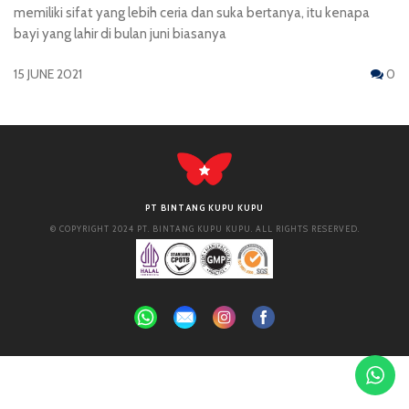
memiliki sifat yang lebih ceria dan suka bertanya, itu kenapa
bayi yang lahir di bulan juni biasanya
15 JUNE 2021
0
PT BINTANG KUPU KUPU
© COPYRIGHT 2024 PT. BINTANG KUPU KUPU. ALL RIGHTS RESERVED.