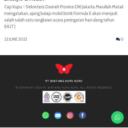
Cap Kupu - Sekretaris Daerah Provinsi DKI Jakarta Marullah Matali
mengatakan, ajang balap mobil listrik Formula E akan menjadi
salah salah satu rangkaian acara peringatan hari ulang tahun
(HUT)
22 JUNE 2022
0
PT BINTANG KUPU KUPU
© COPYRIGHT 2024 PT. BINTANG KUPU KUPU. ALL RIGHTS RESERVED.