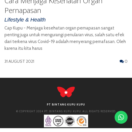
Cara Menjaga Kesehatan Organ
Pernapasan
Lifestyle & Health
Cap Kupu - Menjaga kesehatan organ pernapasan sangat
penting juga untuk mengurangi penularan virus, salah satu efek
dari terkena virus Covid-19 adalah menyerang pernafasan. Oleh
karena itu kita harus
31 AUGUST 2021
0
PT BINTANG KUPU KUPU
© COPYRIGHT 2024 PT. BINTANG KUPU KUPU. ALL RIGHTS RESERVED.