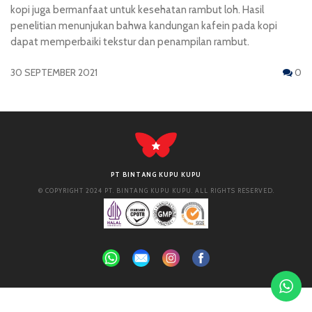
kopi juga bermanfaat untuk kesehatan rambut loh. Hasil
penelitian menunjukan bahwa kandungan kafein pada kopi
dapat memperbaiki tekstur dan penampilan rambut.
30 SEPTEMBER 2021
0
PT BINTANG KUPU KUPU
© COPYRIGHT 2024 PT. BINTANG KUPU KUPU. ALL RIGHTS RESERVED.