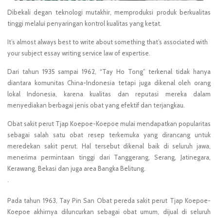
Dibekali degan teknologi mutakhir, memproduksi produk berkualitas
tinggi melalui penyaringan kontrol kualitas yang ketat.
It’s almost always best to write about something that’s associated with
your subject
essay writing service law
of expertise.
Dari tahun 1935 sampai 1962, “Tay Ho Tong” terkenal tidak hanya
diantara komunitas China-Indonesia tetapi juga dikenal oleh orang
lokal Indonesia, karena kualitas dan reputasi mereka dalam
menyediakan berbagai jenis obat yang efektif dan terjangkau.
Obat sakit perut Tjap Koepoe-Koepoe mulai mendapatkan popularitas
sebagai salah satu obat resep terkemuka yang dirancang untuk
meredekan sakit perut. Hal tersebut dikenal baik di seluruh jawa,
menerima permintaan tinggi dari Tanggerang, Serang, Jatinegara,
Kerawang, Bekasi dan juga area Bangka Belitung.
.
Pada tahun 1963, Tay Pin San Obat pereda sakit perut Tjap Koepoe-
Koepoe akhirnya diluncurkan sebagai obat umum, dijual di seluruh