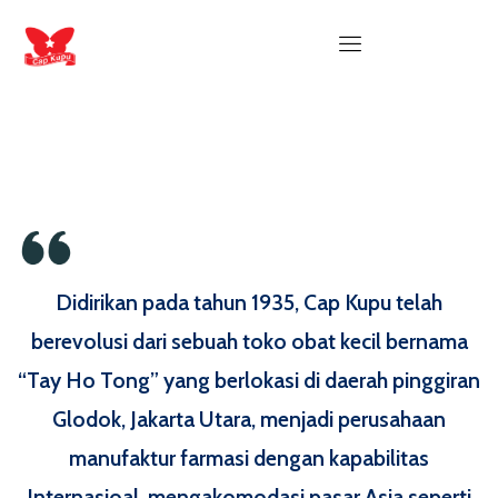
Didirikan pada tahun 1935, Cap Kupu telah
berevolusi dari sebuah toko obat kecil bernama
“Tay Ho Tong” yang berlokasi di daerah pinggiran
Glodok, Jakarta Utara, menjadi perusahaan
manufaktur farmasi dengan kapabilitas
Internasioal, mengakomodasi pasar Asia seperti