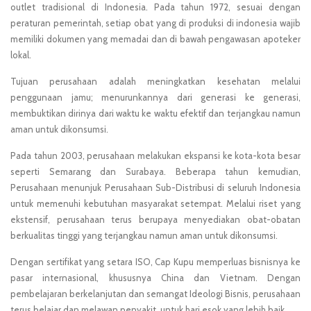
outlet tradisional di Indonesia. Pada tahun 1972, sesuai dengan
peraturan pemerintah, setiap obat yang di produksi di indonesia wajib
memiliki dokumen yang memadai dan di bawah pengawasan apoteker
lokal.
Tujuan perusahaan adalah meningkatkan kesehatan melalui
penggunaan jamu; menurunkannya dari generasi ke generasi,
membuktikan dirinya dari waktu ke waktu efektif dan terjangkau namun
aman untuk dikonsumsi.
Pada tahun 2003, perusahaan melakukan ekspansi ke kota-kota besar
seperti Semarang dan Surabaya. Beberapa tahun kemudian,
Perusahaan menunjuk Perusahaan Sub-Distribusi di seluruh Indonesia
untuk memenuhi kebutuhan masyarakat setempat. Melalui riset yang
ekstensif, perusahaan terus berupaya menyediakan obat-obatan
berkualitas tinggi yang terjangkau namun aman untuk dikonsumsi.
Dengan sertifikat yang setara ISO, Cap Kupu memperluas bisnisnya ke
pasar internasional, khususnya China dan Vietnam. Dengan
pembelajaran berkelanjutan dan semangat Ideologi Bisnis, perusahaan
terus belajar dan melawan penyakit, untuk hari esok yang lebih baik.