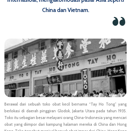
China dan Vietnam.
Berawal dari sebuah toko obat kecil bernama “Tay Ho Tong” yang
berlokasi di daerah pinggiran Glodok, Jakarta Utara pada tahun 1935.
Toko itu sebagian besar melayani orang China-Indonesia yang mencari
obat yang diimpor dari kampung halaman mereka di China dan Hong
Kong. Toko tersebut menjual banyak obat impor dari China, Hong Kong