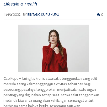
Lifestyle & Health
11 MAY 2022
BY
BINTANG KUPU KUPU
0
Cap Kupu
– faringitis kronis atau sakit tenggorokan yang sulit
mereda sering kali mengganggu aktivitas sehari hari bagi
seseorang, pasalnya tenggorokan menjadi salah satu organ
penting yang digunakan setiap saat. Ketika sakit tenggorokan
melanda biasanya orang akan kehilangan semangat untuk
berbicara sama halnya ketika seseorang sariawan.