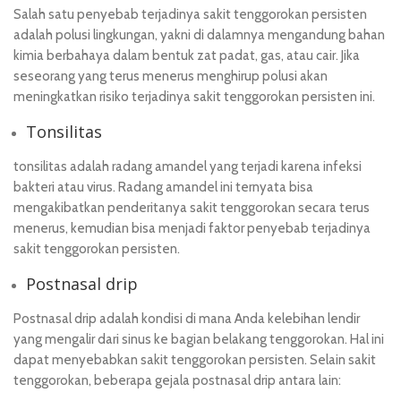
Salah satu penyebab terjadinya sakit tenggorokan persisten
adalah polusi lingkungan, yakni di dalamnya mengandung bahan
kimia berbahaya dalam bentuk zat padat, gas, atau cair. Jika
seseorang yang terus menerus menghirup polusi akan
meningkatkan risiko terjadinya sakit tenggorokan persisten ini.
Tonsilitas
tonsilitas adalah radang amandel yang terjadi karena infeksi
bakteri atau virus. Radang amandel ini ternyata bisa
mengakibatkan penderitanya sakit tenggorokan secara terus
menerus, kemudian bisa menjadi faktor penyebab terjadinya
sakit tenggorokan persisten.
Postnasal drip
Postnasal drip adalah kondisi di mana Anda kelebihan lendir
yang mengalir dari sinus ke bagian belakang tenggorokan. Hal ini
dapat menyebabkan sakit tenggorokan persisten. Selain sakit
tenggorokan, beberapa gejala postnasal drip antara lain: