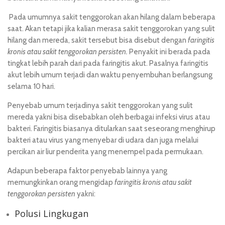
Pada umumnya sakit tenggorokan akan hilang dalam beberapa
saat. Akan tetapi jika kalian merasa sakit tenggorokan yang sulit
hilang dan mereda, sakit tersebut bisa disebut dengan
faringitis
kronis atau sakit tenggorokan persisten.
Penyakit ini berada pada
tingkat lebih parah dari pada faringitis akut. Pasalnya faringitis
akut lebih umum terjadi dan waktu penyembuhan berlangsung
selama 10 hari.
Penyebab umum terjadinya sakit tenggorokan yang sulit
mereda yakni bisa disebabkan oleh berbagai infeksi virus atau
bakteri. Faringitis biasanya ditularkan saat seseorang menghirup
bakteri atau virus yang menyebar di udara dan juga melalui
percikan air liur penderita yang menempel pada permukaan.
Adapun beberapa faktor penyebab lainnya yang
memungkinkan orang mengidap
faringitis kronis atau sakit
tenggorokan persisten
yakni:
Polusi Lingkugan