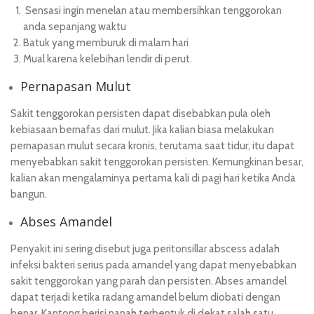
Sensasi ingin menelan atau membersihkan tenggorokan
anda sepanjang waktu
Batuk yang memburuk di malam hari
Mual karena kelebihan lendir di perut.
Pernapasan Mulut
Sakit tenggorokan persisten dapat disebabkan pula oleh
kebiasaan bernafas dari mulut. Jika kalian biasa melakukan
pernapasan mulut secara kronis, terutama saat tidur, itu dapat
menyebabkan sakit tenggorokan persisten. Kemungkinan besar,
kalian akan mengalaminya pertama kali di pagi hari ketika Anda
bangun.
Abses Amandel
Penyakit ini sering disebut juga peritonsillar abscess adalah
infeksi bakteri serius pada amandel yang dapat menyebabkan
sakit tenggorokan yang parah dan persisten. Abses amandel
dapat terjadi ketika radang amandel belum diobati dengan
benar. Kantong berisi nanah terbentuk di dekat salah satu