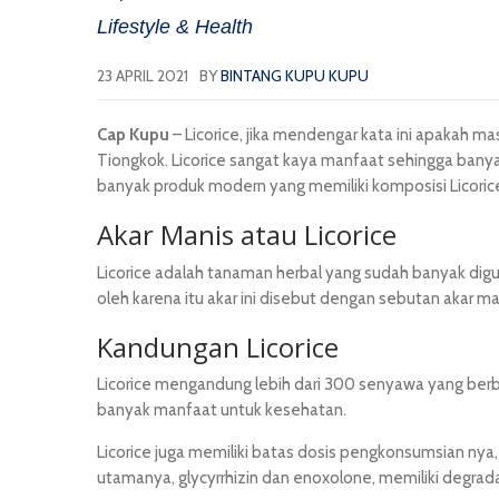
Lifestyle & Health
23 APRIL 2021
BY
BINTANG KUPU KUPU
Cap Kupu
– Licorice, jika mendengar kata ini apakah ma
Tiongkok. Licorice sangat kaya manfaat sehingga bany
banyak produk modern yang memiliki komposisi Licoric
Akar Manis atau Licorice
Licorice adalah tanaman herbal yang sudah banyak digun
oleh karena itu akar ini disebut dengan sebutan akar m
Kandungan Licorice
Licorice mengandung lebih dari 300 senyawa yang berbe
banyak manfaat untuk kesehatan.
Licorice juga memiliki batas dosis pengkonsumsian nya
utamanya, glycyrrhizin dan enoxolone, memiliki degrad