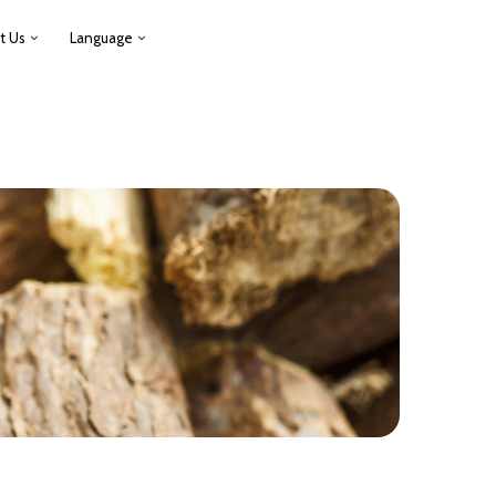
t Us
Language