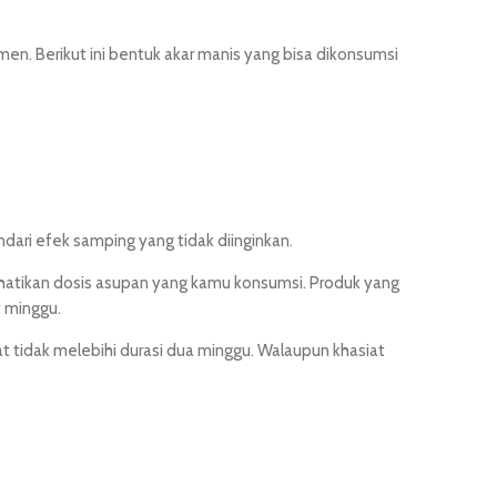
en. Berikut ini bentuk akar manis yang bisa dikonsumsi
ari efek samping yang tidak diinginkan.
erhatikan dosis asupan yang kamu konsumsi. Produk yang
t minggu.
tidak melebihi durasi dua minggu. Walaupun khasiat