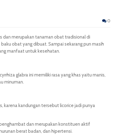
0
anis dan merupakan tanaman obat tradisional di
n baku obat yang dibuat. Sampai sekarang pun masih
dang manfaat untuk kesehatan.
hiza glabra ini memiliki rasa yang khas yaitu manis,
tau minuman.
, karena kandungan tersebut licorice jadi punya
ek penghambat dan merupakan konstituen aktif
urunan berat badan, dan hipertensi.