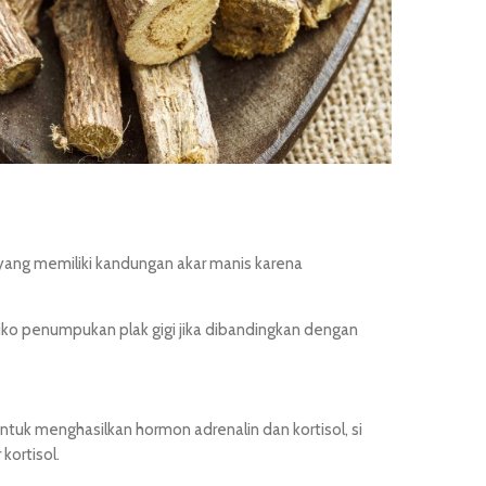
 yang memiliki kandungan akar manis karena
ko penumpukan plak gigi jika dibandingkan dengan
tuk menghasilkan hormon adrenalin dan kortisol, si
kortisol.