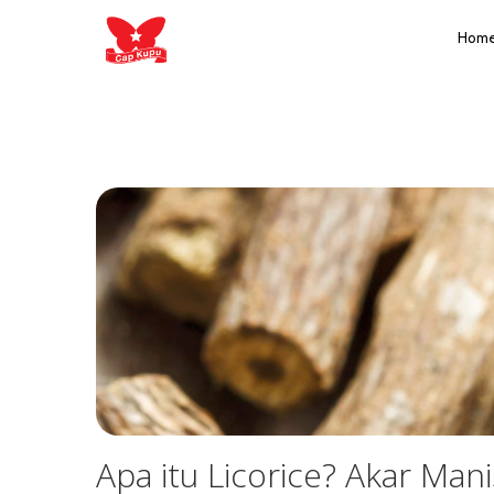
Hom
Apa itu Licorice? Akar Man