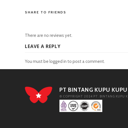
SHARE TO FRIENDS
There are no reviews yet.
LEAVE A REPLY
You must be
logged in
to post a comment.
PT BINTANG KUPU KUPU
© COPYRIGHT 2024 PT. BINTANG KUPU K