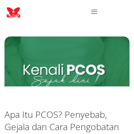
Apa Itu PCOS? Penyebab,
Gejala dan Cara Pengobatan