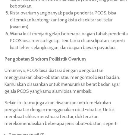
kebotakan.
Kista ovarium yang banyak pada penderita PCOS, bisa
ditemukan kantong-kantong kista di sekitar sel telur
(ovarium).
Warna kulit menjadi gelap beberapa bagian tubuh penderita
PCOS bisa menjadi gelap, terutama di area lipatan, seperti
lipat leher, selangkangan, dan bagian bawah payudara.
Pengobatan Sindrom Polikistik Ovarium
Umumnya, PCOS bisa diatasi dengan pengobatan
menggunakan obat-obatan atau mengontrol berat badan.
Kamu akan disarankan untuk menurunkan berat badan agar
gejala PCOS yang kamu alami bisa membaik.
Selain itu, kamu juga akan disarankan untuk melakukan
pengobatan dengan menggunakan obat-obatan. Untuk
membuat siklus menstruasi teratur, dokter akan
merekomendasikan beberapa jenis obat-obatan, seperti:
Penggunaan pil KB.