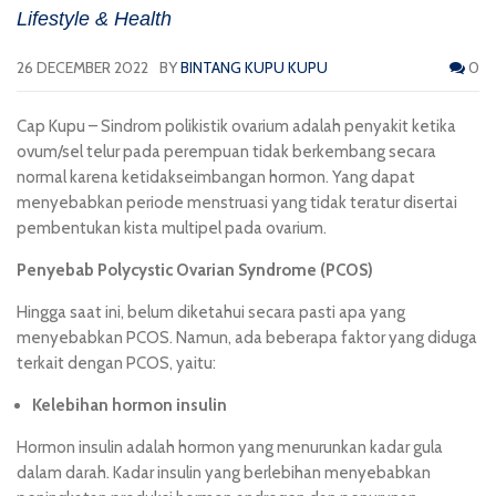
Lifestyle & Health
26 DECEMBER 2022
BY
BINTANG KUPU KUPU
0
Cap Kupu
– Sindrom polikistik ovarium adalah penyakit ketika
ovum/sel telur pada perempuan tidak berkembang secara
normal karena ketidakseimbangan hormon. Yang dapat
menyebabkan periode menstruasi yang tidak teratur disertai
pembentukan kista multipel pada ovarium.
Penyebab Polycystic Ovarian Syndrome (PCOS)
Hingga saat ini, belum diketahui secara pasti apa yang
menyebabkan PCOS. Namun, ada beberapa faktor yang diduga
terkait dengan PCOS, yaitu:
Kelebihan hormon insulin
Hormon insulin adalah hormon yang menurunkan kadar gula
dalam darah. Kadar insulin yang berlebihan menyebabkan