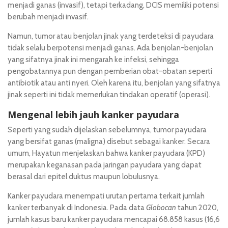
menjadi ganas (invasif), tetapi terkadang, DCIS memiliki potensi
berubah menjadi invasif.
Namun, tumor atau benjolan jinak yang terdeteksi di payudara
tidak selalu berpotensi menjadi ganas. Ada benjolan-benjolan
yang sifatnya jinak ini mengarah ke infeksi, sehingga
pengobatannya pun dengan pemberian obat-obatan seperti
antibiotik atau anti nyeri. Oleh karena itu, benjolan yang sifatnya
jinak seperti ini tidak memerlukan tindakan operatif (operasi).
Mengenal lebih jauh kanker payudara
Seperti yang sudah dijelaskan sebelumnya, tumor payudara
yang bersifat ganas (maligna) disebut sebagai kanker. Secara
umum, Hayatun menjelaskan bahwa kanker payudara (KPD)
merupakan keganasan pada jaringan payudara yang dapat
berasal dari epitel duktus maupun lobulusnya.
Kanker payudara menempati urutan pertama terkait jumlah
kanker terbanyak di Indonesia. Pada data
Globocan
tahun 2020,
jumlah kasus baru kanker payudara mencapai 68.858 kasus (16,6