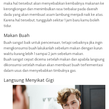
maka hal tersebut akan menyebabkan kembalinya makanan ke
kerongkongan dan menimbulkan rasa terbakar pada daerah
dada yang akan membuat asam lambung menjadi naik ke atas.
Karena hal tersebut, tunggulah sekitar 1 jam baru kamu boleh
tidur.
Makan Buah
Buah sangat baik untuk pencernaan, tetapi sebaiknya jika ingin
mengkonsumsi buah lakukanlah sebelum makan dengan kurun
waktu kurang lebih 1 sampai 2 jam sebelum makan.
Buah sangat cepat dicerna setelah makan dan apabila langsung
dikonsumsi setelah makan akan membuat buah terfermentasi
dalam usus dan menyebabkan timbulnya gas.
Langsung Menyikat Gigi