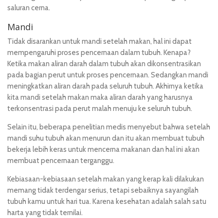
saluran cerna.
Mandi
Tidak disarankan untuk mandi setelah makan, hal ini dapat
mempengaruhi proses pencernaan dalam tubuh. Kenapa?
Ketika makan aliran darah dalam tubuh akan dikonsentrasikan
pada bagian perut untuk proses pencernaan. Sedangkan mandi
meningkatkan aliran darah pada seluruh tubuh. Akhirnya ketika
kita mandi setelah makan maka aliran darah yang harusnya
terkonsentrasi pada perut malah menuju ke seluruh tubuh.
Selain itu, beberapa penelitian medis menyebut bahwa setelah
mandi suhu tubuh akan menurun dan itu akan membuat tubuh
bekerja lebih keras untuk mencerna makanan dan hal ini akan
membuat pencernaan terganggu.
Kebiasaan-kebiasaan setelah makan yang kerap kali dilakukan
memang tidak terdengar serius, tetapi sebaiknya sayangilah
tubuh kamu untuk hari tua. Karena kesehatan adalah salah satu
harta yang tidak ternilai.