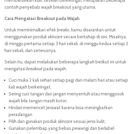
membersihkan kulit setelah berkeringat merupakan beberapa
contoh penyebab wajah breakout yang utama.
Cara Mengatasi Breakout pada Wajah
Untuk meminimalkan efek
breako
, kamu disarankan untuk
menggunakan produk
skincare
secara bertahap
di sini
. Misalnya,
di minggu pertama setiap 3 hari sekali, di minggu kedua setiap 2
hari sekali, dan seterusnya.
Selain itu, dapat melakukan beberapa langkah berikut ini untuk
mengatasi
breakout
pada wajah:
Cuci muka 2 kali sehari setiap pagi dan malam hari atau setiap
kali wajah berkeringat,
Sering cuci tangan dan jangan menyentuh atau menggosok
wajah bila tangan masih kotor,
Hindari memencet jerawat karena bisa meningkatkan
peradangan
Pilih dan gunakan produk
skincare
sesuai jenis kulit,
Gunakan pelembap yang bebas pewangi dan berlabel