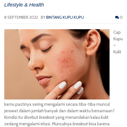
Lifestyle & Health
8 SEPTEMBER 2022
BY
BINTANG KUPU KUPU
0
Cap
Kupu
–
Kulit
kamu pastinya sering mengalami secara tiba-tiba muncul
jerawat dalam jumlah banyak dan dalam waktu bersamaan?
Kondisi itu disebut
breakout
yang menandakan kalau kulit
sedang mengalami iritasi. Munculnya
breakout
bisa karena