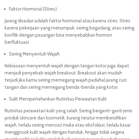
Faktor Hormonal (Stres)
Jarang disadari adalah faktor hormonal atau karena stres. Stres
karena pekerjaan yang menumpuk, sering begadang, atau sering
konflik dengan pasangan bisa menyebabkan hormon
berfluktuasi.
Sering Menyentuh Wajah
Kebiasaan menyentuh wajah dengan tangan kotor juga dapat
menjadi penyebab wajah breakout. Breakout akan mudah
terjadi jika kamu sering memegang wajah padahal jarang cuci
tangan dan sering memegang benda-benda yang kotor.
Sulit Mempertahankan Rutinitas Perawatan Kulit
Rutinitas perawatan kulit yang salah. Sering berganti-ganti jenis
produk skincare dan kosmetik, kurang teratur membersihkan
wajah, terlalu sering mencuci muka atau eksfoliasi, terlalu kasar
menggosok kulit wajah dengan handuk, hingga tidak segera