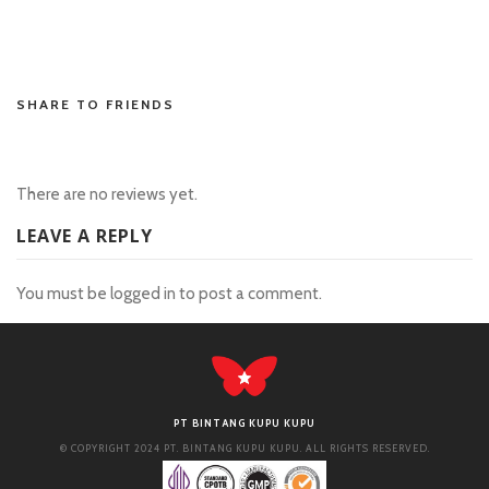
hk pools asli
SHARE TO FRIENDS
There are no reviews yet.
LEAVE A REPLY
You must be
logged in
to post a comment.
PT BINTANG KUPU KUPU
© COPYRIGHT 2024 PT. BINTANG KUPU KUPU. ALL RIGHTS RESERVED.