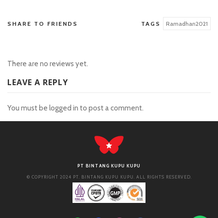
SHARE TO FRIENDS
TAGS
Ramadhan2021
There are no reviews yet.
LEAVE A REPLY
You must be
logged in
to post a comment.
PT BINTANG KUPU KUPU
© COPYRIGHT 2024 PT. BINTANG KUPU KUPU. ALL RIGHTS RESERVED.