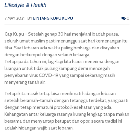
Lifestyle & Health
7 MAY 2021
BY
BINTANG KUPU KUPU
0
Cap Kupu
– Setelah genap 30 hari menjalani ibadah puasa,
seluruh umat muslim pasti menunggu saat hari kemenangan itu
tiba. Saat lebaran ada waktu paling berharga dan dirayakan
dengan berkumpul dengan seluruh keluarga,
Tetapi pada tahun ini, lagi-lagi kita harus menerima dengan
larangan untuk tidak pulang kampung demi mencegah
penyebaran virus COVID-19 yang sampai sekarang masih
menyerang tanah air.
Tetapi kita masih tetap bisa menikmati hidangan lebaran
setelah beramah-tamah dengan tetangga terdekat, yang pasti
dengan tetap mematuhi protokol kesehatan yang ada.
Kehangatan antar keluarga rasanya kurang lengkap tanpa makan
bersama dan menyantap ketupat dan opor, secara tradisi ini
adalah hidangan wajib saat lebaran.