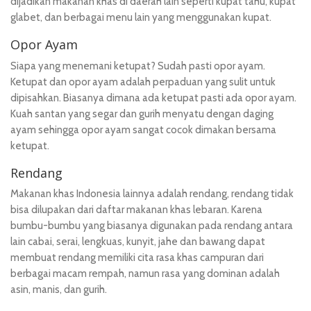
dijadikan makanan khas di daerah lain seperti kupat tahu, kupat
glabet, dan berbagai menu lain yang menggunakan kupat.
Opor Ayam
Siapa yang menemani ketupat? Sudah pasti opor ayam.
Ketupat dan opor ayam adalah perpaduan yang sulit untuk
dipisahkan. Biasanya dimana ada ketupat pasti ada opor ayam.
Kuah santan yang segar dan gurih menyatu dengan daging
ayam sehingga opor ayam sangat cocok dimakan bersama
ketupat.
Rendang
Makanan khas Indonesia lainnya adalah rendang, rendang tidak
bisa dilupakan dari daftar makanan khas lebaran. Karena
bumbu-bumbu yang biasanya digunakan pada rendang antara
lain cabai, serai, lengkuas, kunyit, jahe dan bawang dapat
membuat rendang memiliki cita rasa khas campuran dari
berbagai macam rempah, namun rasa yang dominan adalah
asin, manis, dan gurih.