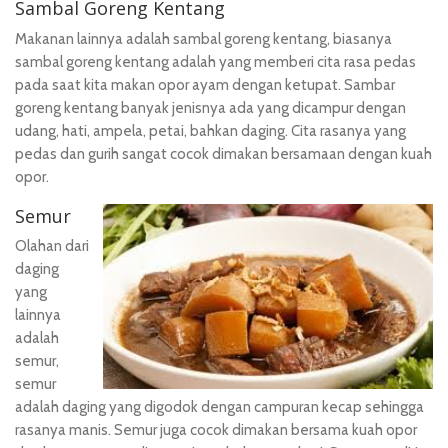
Sambal Goreng Kentang
Makanan lainnya adalah sambal goreng kentang, biasanya
sambal goreng kentang adalah yang memberi cita rasa pedas
pada saat kita makan opor ayam dengan ketupat. Sambar
goreng kentang banyak jenisnya ada yang dicampur dengan
udang, hati, ampela, petai, bahkan daging. Cita rasanya yang
pedas dan gurih sangat cocok dimakan bersamaan dengan kuah
opor.
Semur
Olahan dari
daging
yang
lainnya
adalah
semur,
semur
adalah daging yang digodok dengan campuran kecap sehingga
rasanya manis. Semur juga cocok dimakan bersama kuah opor