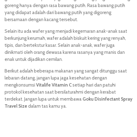
goreng hanya dengan rasa bawang putih. Rasa bawang putih
yang didapat adalah dari bawang putih yang digoreng
bersamaan dengan kacang tersebut.
Selain itu ada wafer yang menjadi kegemaran anak-anak saat
berkunjung kerumah, wafer adalah biskuit kering yang renyah,
tipis, dan bertekstur kasar. Selain anak-anak, wafer juga
dinikmati oleh orang dewasa karena rasanya yang manis dan
enak untuk dijadikan cemilan.
Berikut adalah beberapa makanan yang sangat ditunggu saat
lebaran datang, jangan lupa jaga kesehatan dengan
mengkonsumsi
Vitalife Vitamin C
setiap hari dan patuhi
protokol kesehatan saat bersilaturahmi dengan kerabat
terdekat. Jangan lupa untuk membawa
Goku Disinfectant Spray
Travel Size
dalam tas kamu ya.
situs hk pools