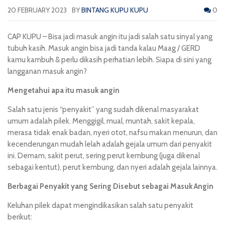
20 FEBRUARY 2023
BY
BINTANG KUPU KUPU
0
CAP KUPU
– Bisa jadi masuk angin itu jadi salah satu sinyal yang
tubuh kasih. Masuk angin bisa jadi tanda kalau
Maag / GERD
kamu kambuh & perlu dikasih perhatian lebih. Siapa di sini yang
langganan masuk angin?
Mengetahui apa itu masuk angin
Salah satu jenis “penyakit” yang sudah dikenal masyarakat
umum adalah pilek. Menggigil, mual, muntah, sakit kepala,
merasa tidak enak badan, nyeri otot, nafsu makan menurun, dan
kecenderungan mudah lelah adalah gejala umum dari penyakit
ini. Demam, sakit perut, sering perut kembung (juga dikenal
sebagai kentut), perut kembung, dan nyeri adalah gejala lainnya.
Berbagai Penyakit yang Sering Disebut sebagai Masuk Angin
Keluhan pilek dapat mengindikasikan salah satu penyakit
berikut: