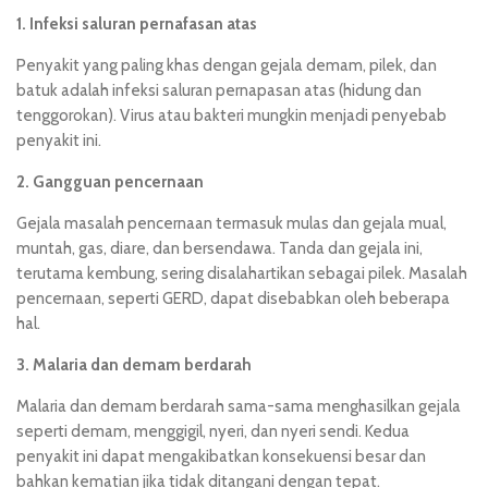
1. Infeksi saluran pernafasan atas
Penyakit yang paling khas dengan gejala demam, pilek, dan
batuk adalah infeksi saluran pernapasan atas (hidung dan
tenggorokan). Virus atau bakteri mungkin menjadi penyebab
penyakit ini.
2. Gangguan pencernaan
Gejala masalah pencernaan termasuk mulas dan gejala mual,
muntah, gas, diare, dan bersendawa. Tanda dan gejala ini,
terutama kembung, sering disalahartikan sebagai pilek. Masalah
pencernaan, seperti GERD, dapat disebabkan oleh beberapa
hal.
3. Malaria dan demam berdarah
Malaria dan demam berdarah sama-sama menghasilkan gejala
seperti demam, menggigil, nyeri, dan nyeri sendi. Kedua
penyakit ini dapat mengakibatkan konsekuensi besar dan
bahkan kematian jika tidak ditangani dengan tepat.