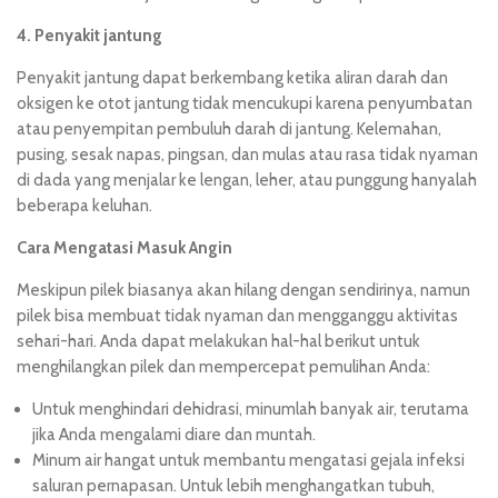
4. Penyakit jantung
Penyakit jantung dapat berkembang ketika aliran darah dan
oksigen ke otot jantung tidak mencukupi karena penyumbatan
atau penyempitan pembuluh darah di jantung. Kelemahan,
pusing, sesak napas, pingsan, dan mulas atau rasa tidak nyaman
di dada yang menjalar ke lengan, leher, atau punggung hanyalah
beberapa keluhan.
Cara Mengatasi
Masuk Angin
Meskipun pilek biasanya akan hilang dengan sendirinya, namun
pilek bisa membuat tidak nyaman dan mengganggu aktivitas
sehari-hari. Anda dapat melakukan hal-hal berikut untuk
menghilangkan pilek dan mempercepat pemulihan Anda:
Untuk menghindari dehidrasi, minumlah banyak air, terutama
jika Anda mengalami diare dan muntah.
Minum air hangat untuk membantu mengatasi gejala infeksi
saluran pernapasan. Untuk lebih menghangatkan tubuh,