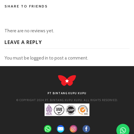
SHARE TO FRIENDS
There are no reviews yet.
LEAVE A REPLY
You must be
logged in
to post a comment.
PT BINTANG KUPU KUPU
© COPYRIGHT 2024 PT. BINTANG KUPU KUPU. ALL RIGHTS RESERVED.