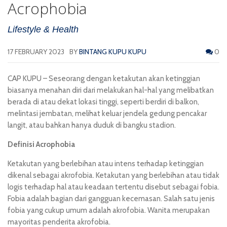
Acrophobia
Lifestyle & Health
17 FEBRUARY 2023
BY
BINTANG KUPU KUPU
0
CAP KUPU
– Seseorang dengan ketakutan akan ketinggian
biasanya menahan diri dari melakukan hal-hal yang melibatkan
berada di atau dekat lokasi tinggi, seperti berdiri di balkon,
melintasi jembatan, melihat keluar jendela gedung pencakar
langit, atau bahkan hanya duduk di bangku stadion.
Definisi Acrophobia
Ketakutan yang berlebihan atau intens terhadap ketinggian
dikenal sebagai akrofobia. Ketakutan yang berlebihan atau tidak
logis terhadap hal atau keadaan tertentu disebut sebagai fobia.
Fobia adalah bagian dari gangguan kecemasan. Salah satu jenis
fobia yang cukup umum adalah akrofobia. Wanita merupakan
mayoritas penderita akrofobia.