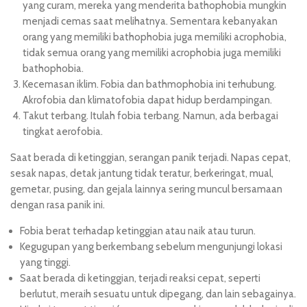
yang curam, mereka yang menderita bathophobia mungkin
menjadi cemas saat melihatnya. Sementara kebanyakan
orang yang memiliki bathophobia juga memiliki acrophobia,
tidak semua orang yang memiliki acrophobia juga memiliki
bathophobia.
Kecemasan iklim. Fobia dan bathmophobia ini terhubung.
Akrofobia dan klimatofobia dapat hidup berdampingan.
Takut terbang. Itulah fobia terbang. Namun, ada berbagai
tingkat aerofobia.
Saat berada di ketinggian, serangan panik terjadi. Napas cepat,
sesak napas, detak jantung tidak teratur, berkeringat, mual,
gemetar, pusing, dan gejala lainnya sering muncul bersamaan
dengan rasa panik ini.
Fobia berat terhadap ketinggian atau naik atau turun.
Kegugupan yang berkembang sebelum mengunjungi lokasi
yang tinggi.
Saat berada di ketinggian, terjadi reaksi cepat, seperti
berlutut, meraih sesuatu untuk dipegang, dan lain sebagainya.