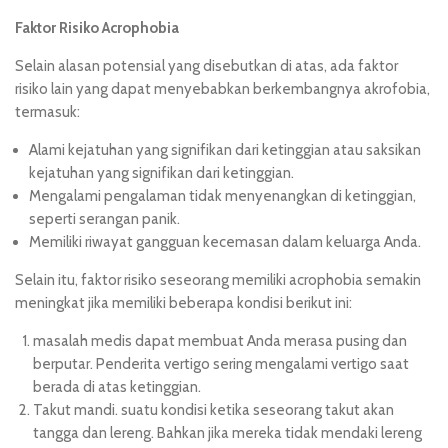
Faktor Risiko
Acrophobia
Selain alasan potensial yang disebutkan di atas, ada faktor
risiko lain yang dapat menyebabkan berkembangnya akrofobia,
termasuk:
Alami kejatuhan yang signifikan dari ketinggian atau saksikan
kejatuhan yang signifikan dari ketinggian.
Mengalami pengalaman tidak menyenangkan di ketinggian,
seperti serangan panik.
Memiliki riwayat gangguan kecemasan dalam keluarga Anda.
Selain itu, faktor risiko seseorang memiliki acrophobia semakin
meningkat jika memiliki beberapa kondisi berikut ini:
masalah medis dapat membuat Anda merasa pusing dan
berputar. Penderita vertigo sering mengalami vertigo saat
berada di atas ketinggian.
Takut mandi. suatu kondisi ketika seseorang takut akan
tangga dan lereng. Bahkan jika mereka tidak mendaki lereng