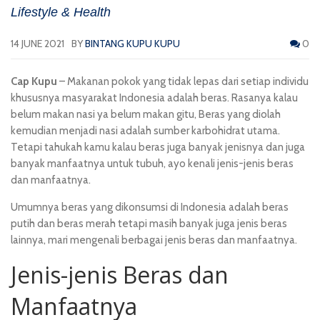
Lifestyle & Health
14 JUNE 2021
BY
BINTANG KUPU KUPU
0
Cap Kupu
– Makanan pokok yang tidak lepas dari setiap individu
khususnya masyarakat Indonesia adalah beras. Rasanya kalau
belum makan nasi ya belum makan gitu,
Beras
yang diolah
kemudian menjadi nasi adalah sumber karbohidrat utama.
Tetapi tahukah kamu kalau beras juga banyak jenisnya dan juga
banyak manfaatnya untuk tubuh, ayo kenali jenis-jenis beras
dan manfaatnya.
Umumnya beras yang dikonsumsi di Indonesia adalah beras
putih dan beras merah tetapi masih banyak juga jenis beras
lainnya, mari mengenali berbagai jenis beras dan manfaatnya.
Jenis-jenis Beras dan
Manfaatnya