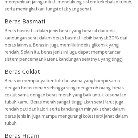
memperkuat jaringan ikat, mendukung sistem kekebalan tubuh,
serta meningkatkan fungsi otak yang sehat.
Beras Basmati
Beras basmati adalah jenis beras yang berasal dari india,
kandungan serat dalam beras basmati lebih banyak 20% dari
beras lainnya. Beras ini juga memiliki indeks glikemik yang
rendah. Selain itu, beras jenis ini juga dapat memperlancar
sistem pencernaan karena kandungan seratnya yang tinggi.
Beras Coklat
Beras ini mempunya bentuk dan warna yang hampir sama
dengan beras merah sehingga sring mengecoh orang, beras
coklat sama dengan beras merah yang baik untuk kesehatan
tubuh kamu. Beras merah sangat tinggi akan serat larut juga
rendah pati dan kalori, serta kandungan minyak sehat dalam
beras jenis ini juga mampu mengurangi kolesterol jahat dalam
tubuh.
Beras Hitam