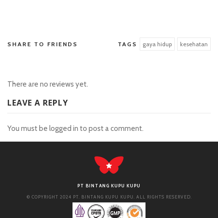
situs hk pools
SHARE TO FRIENDS
TAGS
gaya hidup
kesehatan
There are no reviews yet.
LEAVE A REPLY
You must be
logged in
to post a comment.
PT BINTANG KUPU KUPU
© COPYRIGHT 2024 PT. BINTANG KUPU KUPU. ALL RIGHTS RESERVED.