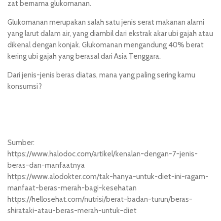
zat bernama glukomanan.
Glukomanan merupakan salah satu jenis serat makanan alami
yang larut dalam air, yang diambil dari ekstrak akar ubi gajah atau
dikenal dengan konjak. Glukomanan mengandung 40% berat
kering ubi gajah yang berasal dari Asia Tenggara.
Dari jenis-jenis beras diatas, mana yang paling sering kamu
konsumsi?
Sumber:
https://www.halodoc.com/artikel/kenalan-dengan-7-jenis-
beras-dan-manfaatnya
https://www.alodokter.com/tak-hanya-untuk-diet-ini-ragam-
manfaat-beras-merah-bagi-kesehatan
https://hellosehat.com/nutrisi/berat-badan-turun/beras-
shirataki-atau-beras-merah-untuk-diet