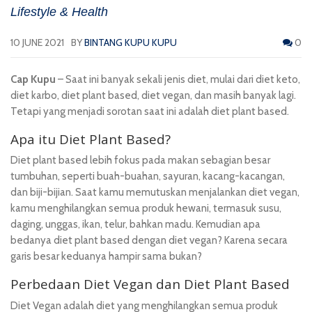
Lifestyle & Health
10 JUNE 2021
BY
BINTANG KUPU KUPU
0
Cap Kupu
– Saat ini banyak sekali jenis diet, mulai dari diet keto,
diet karbo, diet plant based, diet vegan, dan masih banyak lagi.
Tetapi yang menjadi sorotan saat ini adalah diet plant based.
Apa itu Diet Plant Based?
Diet plant based lebih fokus pada makan sebagian besar
tumbuhan, seperti buah-buahan, sayuran, kacang-kacangan,
dan biji-bijian. Saat kamu memutuskan menjalankan diet vegan,
kamu menghilangkan semua produk hewani, termasuk susu,
daging, unggas, ikan, telur, bahkan madu. Kemudian apa
bedanya diet plant based dengan diet vegan? Karena secara
garis besar keduanya hampir sama bukan?
Perbedaan Diet Vegan dan Diet Plant Based
Diet Vegan adalah diet yang menghilangkan semua produk