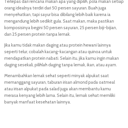
Terlepas dari rencana makan apa yang dipilih, pola makan setiap
orang idealnya terdiri dari 50 persen sayuran. Buah juga
menyehatkan, tapi sayur bisa dibilang lebih baik karena ia
mengandung lebih sedikit gula. Saat makan, maka pastikan
komposisinya begini 50 persen sayuran, 25 persen biji-bijian,
dan 25 persen protein tanpa lemak.
Jika kamu tidak makan daging atau protein hewani lainnya
seperti telur, cobalah kacang-kacangan atau quinoa untuk
mendapatkan protein nabati. Selain itu, jika kamu ingin makan
daging sesekali, pilihlah daging tanpa lemak, ikan, atau ayam.
Menambahkan lemak sehat seperti minyak alpukat saat
memanggang sayuran, taburan irisan almond pada oatmeal
atau irisan alpukat pada salad juga akan membantu kamu
merasa kenyang lebih lama. Selain itu, lemak sehat memiliki
banyak manfaat kesehatan lainnya.