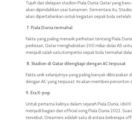
Tujuh dari delapan stadion Piala Dunia Qatar yang baru
akan dipindahkan usai turnamen. Sementara itu, Stadio
akan dipertahankan untuk kegiatan sepak bola setelah
7.
Piala Dunia termahal
Fakta yang paling menarik perhatian tentang Piala Dun
perkiraan, Qatar menghabiskan 200 miliar dolar AS untu
menjadi salah satu kompetisi sepak bola termahal dala
8.
Stadion di Qatar dilengkapi dengan AC terpusat
Fakta unik selanjutnya yang paling banyak dibicarakan d
dengan AC yang terpusat. Ini akan memberi penonton
9. Era K-pop
Untuk pertama kalinya dalam sejarah Piala Dunia, ido
menjadi bagian dari official song Piala Dunia 2022. S
tersebut. Dreamers adalah satu di antara beberapa offi