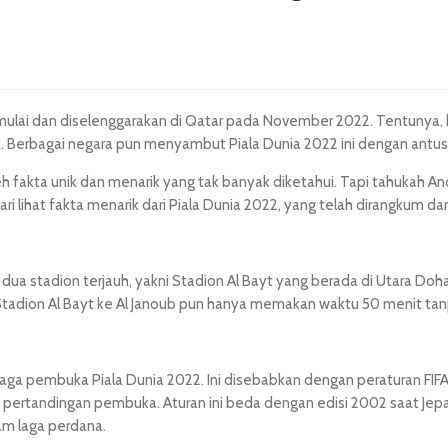
imulai dan diselenggarakan di Qatar pada November 2022. Tentunya, 
Berbagai negara pun menyambut Piala Dunia 2022 ini dengan antusi
 oleh fakta unik dan menarik yang tak banyak diketahui. Tapi tahukah
ri lihat fakta menarik dari Piala Dunia 2022, yang telah dirangkum d
ara dua stadion terjauh, yakni Stadion Al Bayt yang berada di Utara 
ri Stadion Al Bayt ke Al Janoub pun hanya memakan waktu 50 menit ta
aga pembuka Piala Dunia 2022. Ini disebabkan dengan peraturan FIFA
i pertandingan pembuka. Aturan ini beda dengan edisi 2002 saat Jepa
am laga perdana.