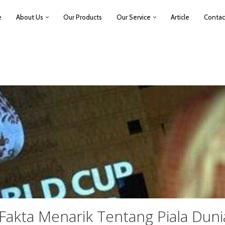
e
About Us
Our Products
Our Service
Article
Contac
 Fakta Menarik Tentang Piala Dun