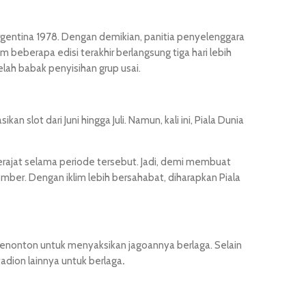
Argentina 1978. Dengan demikian, panitia penyelenggara
beberapa edisi terakhir berlangsung tiga hari lebih
elah babak penyisihan grup usai.
lot dari Juni hingga Juli. Namun, kali ini, Piala Dunia
erajat selama periode tersebut. Jadi, demi membuat
mber. Dengan iklim lebih bersahabat, diharapkan Piala
penonton untuk menyaksikan jagoannya berlaga. Selain
adion lainnya untuk berlaga
.