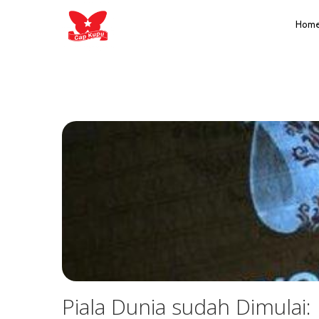
Hom
Piala Dunia sudah Dimulai: