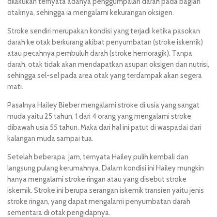
dilakukan ternyata adanya penggumpalan darah pada bagian
otaknya, sehingga ia mengalami kekurangan oksigen.
Stroke sendiri merupakan
kondisi yang terjadi ketika pasokan
darah ke otak berkurang akibat penyumbatan (stroke iskemik)
atau pecahnya pembuluh darah (stroke hemoragik). Tanpa
darah, otak tidak akan mendapatkan asupan oksigen dan nutrisi,
sehingga sel-sel pada area otak yang terdampak akan segera
mati.
Pasalnya Hailey Bieber mengalami stroke di usia yang sangat
muda yaitu 25 tahun, 1 dari 4 orang yang mengalami stroke
dibawah usia 55 tahun. Maka dari hal ini patut di waspadai dari
kalangan muda sampai tua.
Setelah beberapa jam, ternyata Hailey pulih kembali dan
langsung pulang kerumahnya. Dalam kondisi ini Hailey mungkin
hanya mengalami stroke ringan atau yang disebut stroke
iskemik. Stroke ini berupa serangan iskemik transien yaitu jenis
stroke ringan, yang dapat mengalami penyumbatan darah
sementara di otak pengidapnya.