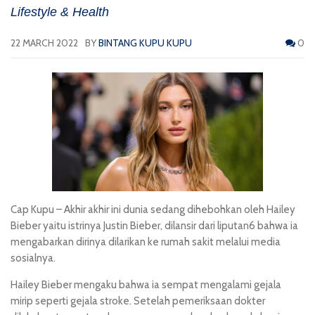
Lifestyle & Health
22 MARCH 2022
BY
BINTANG KUPU KUPU
0
Cap Kupu
– Akhir akhir ini dunia sedang dihebohkan oleh Hailey
Bieber yaitu istrinya Justin Bieber, dilansir dari liputan6 bahwa ia
mengabarkan dirinya dilarikan ke rumah sakit melalui media
sosialnya.
Hailey Bieber mengaku bahwa ia sempat mengalami gejala
mirip seperti gejala stroke. Setelah pemeriksaan dokter