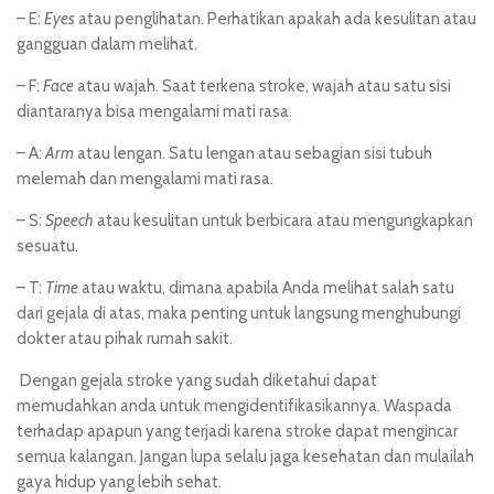
– E:
Eyes
atau penglihatan. Perhatikan apakah ada kesulitan atau
gangguan dalam melihat.
– F:
Face
atau wajah. Saat terkena stroke, wajah atau satu sisi
diantaranya bisa mengalami mati rasa.
– A:
Arm
atau lengan. Satu lengan atau sebagian sisi tubuh
melemah dan mengalami mati rasa.
– S:
Speech
atau kesulitan untuk berbicara atau mengungkapkan
sesuatu.
– T:
Time
atau waktu, dimana apabila Anda melihat salah satu
dari gejala di atas, maka penting untuk langsung menghubungi
dokter atau pihak rumah sakit.
Dengan gejala stroke yang sudah diketahui dapat
memudahkan anda untuk mengidentifikasikannya. Waspada
terhadap apapun yang terjadi karena stroke dapat mengincar
semua kalangan. Jangan lupa selalu jaga kesehatan dan mulailah
gaya hidup yang lebih sehat.