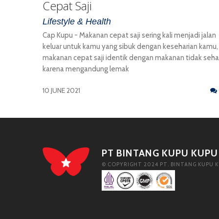
Cepat Saji
Lifestyle & Health
Cap Kupu - Makanan cepat saji sering kali menjadi jalan
keluar untuk kamu yang sibuk dengan keseharian kamu,
makanan cepat saji identik dengan makanan tidak seha
karena mengandung lemak
10 JUNE 2021
PT BINTANG KUPU KUPU
© COPYRIGHT 2024 PT. BINTANG KUPU K