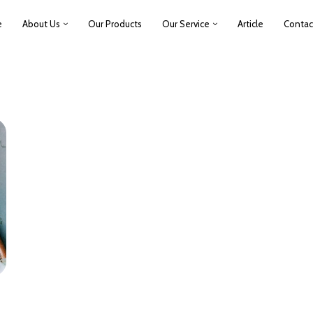
e
About Us
Our Products
Our Service
Article
Contac