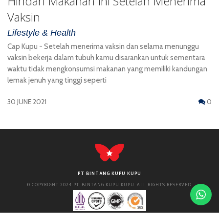
Hindari Makanan Ini Setelah Menerima
Vaksin
Lifestyle & Health
Cap Kupu - Setelah menerima vaksin dan selama menunggu
vaksin bekerja dalam tubuh kamu disarankan untuk sementara
waktu tidak mengkonsumsi makanan yang memiliki kandungan
lemak jenuh yang tinggi seperti
30 JUNE 2021
0
PT BINTANG KUPU KUPU
© COPYRIGHT 2024 PT. BINTANG KUPU KUPU. ALL RIGHTS RESERVED.