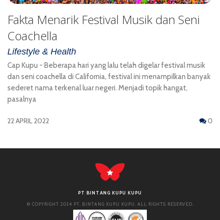
Fakta Menarik Festival Musik dan Seni
Coachella
Lifestyle & Health
Cap Kupu - Beberapa hari yang lalu telah digelar festival musik
dan seni coachella di California, festival ini menampilkan banyak
sederet nama terkenal luar negeri. Menjadi topik hangat,
pasalnya
22 APRIL 2022
0
PT BINTANG KUPU KUPU
© COPYRIGHT 2024 PT. BINTANG KUPU KUPU. ALL RIGHTS RESERVED.