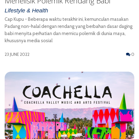
Menelisik Polemik Rendang Babi
Lifestyle & Health
Cap Kupu - Beberapa waktu terakhir ini, kemunculan masakan
Padang non-halal dengan rendang yang berbahan dasar daging
babi menyita perhatian dan memicu polemik di dunia maya,
khususnya media sosial
23 JUNE 2022
0