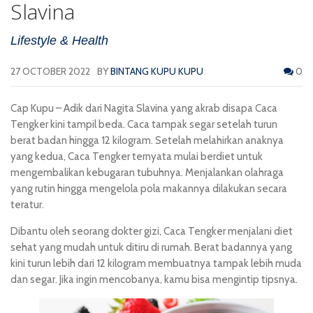
Slavina
Lifestyle & Health
27 OCTOBER 2022
BY
BINTANG KUPU KUPU
0
Cap Kupu
– Adik dari Nagita Slavina yang akrab disapa Caca
Tengker kini tampil beda. Caca tampak segar setelah turun
berat badan hingga 12 kilogram. Setelah melahirkan anaknya
yang kedua, Caca Tengker ternyata mulai berdiet untuk
mengembalikan kebugaran tubuhnya. Menjalankan olahraga
yang rutin hingga mengelola pola makannya dilakukan secara
teratur.
Dibantu oleh seorang dokter gizi, Caca Tengker menjalani diet
sehat yang mudah untuk ditiru di rumah. Berat badannya yang
kini turun lebih dari 12 kilogram membuatnya tampak lebih muda
dan segar. Jika ingin mencobanya, kamu bisa mengintip tipsnya.