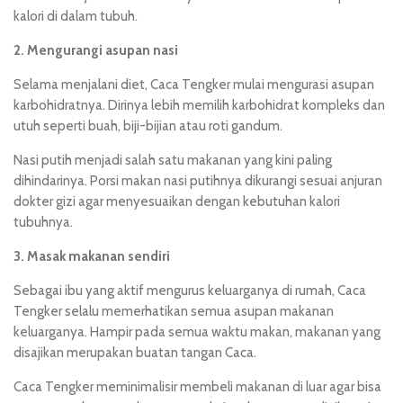
kalori di dalam tubuh.
2. Mengurangi asupan nasi
Selama menjalani diet, Caca Tengker mulai mengurasi asupan
karbohidratnya. Dirinya lebih memilih karbohidrat kompleks dan
utuh seperti buah, biji-bijian atau roti gandum.
Nasi putih menjadi salah satu makanan yang kini paling
dihindarinya. Porsi makan nasi putihnya dikurangi sesuai anjuran
dokter gizi agar menyesuaikan dengan kebutuhan kalori
tubuhnya.
3. Masak makanan sendiri
Sebagai ibu yang aktif mengurus keluarganya di rumah, Caca
Tengker selalu memerhatikan semua asupan makanan
keluarganya. Hampir pada semua waktu makan, makanan yang
disajikan merupakan buatan tangan Caca.
Caca Tengker meminimalisir membeli makanan di luar agar bisa