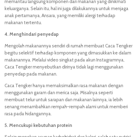
memantau langsung komponen dari makanan yang dinikmati
keluarganya. Selain itu, hal ini juga dilakukannya untuk menjaga
anak pertamanya, Ansara, yang memiliki alergi terhadap
makanan tertentu.
4. Menghindari penyedap
Mengolah makanannya sendiri di rumah membuat Caca Tengker
begitu selektif terhadap komponen yang dimasukkan ke dalam
makanannya. Melalui video singkat pada akun Instagramnya,
Caca Tengker menyebutkan dirinya tidak lagi menggunakan
penyedap pada makanan.
Caca Tengker hanya memaksimalkan rasa makanan dengan
menggunakan garam dan merica saja. Misalnya seperti
membuat telur untuk sarapan dan makanan lainnya, ia lebih
senang menambahkan rempah-rempah alami untuk memberi
rasa pada hidangannya.
5. Mencukupi kebutuhan protein
Selain menekan asupan karbohidrat dan kalori, salah satu nutrisi