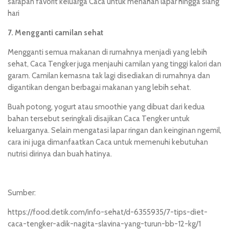
sarapan favorit keluarga Caca untuk menahan lapar hingga siang
hari
7. Mengganti camilan sehat
Mengganti semua makanan di rumahnya menjadi yang lebih
sehat, Caca Tengker juga menjauhi camilan yang tinggi kalori dan
garam. Camilan kemasna tak lagi disediakan di rumahnya dan
digantikan dengan berbagai makanan yang lebih sehat.
Buah potong, yogurt atau smoothie yang dibuat dari kedua
bahan tersebut seringkali disajikan Caca Tengker untuk
keluarganya. Selain mengatasi lapar ringan dan keinginan ngemil,
cara ini juga dimanfaatkan Caca untuk memenuhi kebutuhan
nutrisi dirinya dan buah hatinya.
Sumber:
https://food.detik.com/info-sehat/d-6355935/7-tips-diet-
caca-tengker-adik-nagita-slavina-yang-turun-bb-12-kg/1