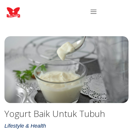
Yogurt Baik Untuk Tubuh
Lifestyle & Health