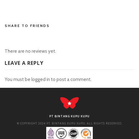
SHARE TO FRIENDS
There are no reviews yet.
LEAVE A REPLY
You must be
logged in
to post a comment.
PT BINTANG KUPU KUPU
© COPYRIGHT 2024 PT. BINTANG KUPU KUPU. ALL RIGHTS RESERVED.