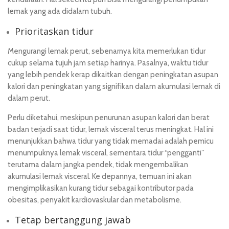
lemak yang ada didalam tubuh.
Prioritaskan tidur
Mengurangi lemak perut, sebenarnya kita memerlukan tidur
cukup selama tujuh jam setiap harinya. Pasalnya, waktu tidur
yang lebih pendek kerap dikaitkan dengan peningkatan asupan
kalori dan peningkatan yang signifikan dalam akumulasi lemak di
dalam perut.
Perlu diketahui, meskipun penurunan asupan kalori dan berat
badan terjadi saat tidur, lemak visceral terus meningkat. Hal ini
menunjukkan bahwa tidur yang tidak memadai adalah pemicu
menumpuknya lemak visceral, sementara tidur “pengganti”
terutama dalam jangka pendek, tidak mengembalikan
akumulasi lemak visceral. Ke depannya, temuan ini akan
mengimplikasikan kurang tidur sebagai kontributor pada
obesitas, penyakit kardiovaskular dan metabolisme.
Tetap bertanggung jawab