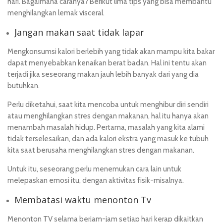
hari. Bagaimana caranya? Berikut lima tips yang bisa membantu
menghilangkan lemak visceral.
Jangan makan saat tidak lapar
Mengkonsumsi kalori berlebih yang tidak akan mampu kita bakar
dapat menyebabkan kenaikan berat badan. Hal ini tentu akan
terjadi jika seseorang makan jauh lebih banyak dari yang dia
butuhkan.
Perlu diketahui, saat kita mencoba untuk menghibur diri sendiri
atau menghilangkan stres dengan makanan, hal itu hanya akan
menambah masalah hidup. Pertama, masalah yang kita alami
tidak terselesaikan, dan ada kalori ekstra yang masuk ke tubuh
kita saat berusaha menghilangkan stres dengan makanan.
Untuk itu, seseorang perlu menemukan cara lain untuk
melepaskan emosi itu, dengan aktivitas fisik-misalnya.
Membatasi waktu menonton Tv
Menonton TV selama berjam-jam setiap hari kerap dikaitkan