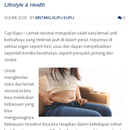
Lifestyle & Health
15 JUNE 2022
BY
BINTANG KUPU KUPU
0
Cap Kupu
– Lemak visceral merupakan salah satu lemak unik
berbahaya yang terletak jauh di dalam perut, tepatnya di
sekitar organ seperti hati, usus dan dapat menyebabkan
sejumlah kondisi kesehatan, seperti penyakit jantung dan
stroke.
Untuk
menghindari
risiko dari lemak
visceral ini kita
bisa melakukan
kebiasaan yang
bisa
menguranginya.
Kebiasaan tersebut bisa kita terapkan dalam kehidupan sehari