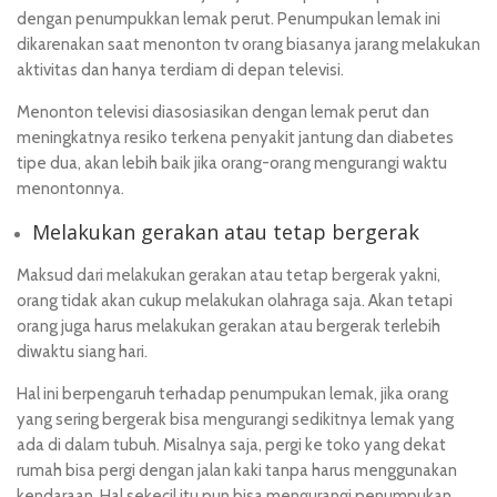
dengan penumpukkan lemak perut. Penumpukan lemak ini
dikarenakan saat menonton tv orang biasanya jarang melakukan
aktivitas dan hanya terdiam di depan televisi.
Menonton televisi diasosiasikan dengan lemak perut dan
meningkatnya resiko terkena penyakit jantung dan diabetes
tipe dua, akan lebih baik jika orang-orang mengurangi waktu
menontonnya.
Melakukan gerakan atau tetap bergerak
Maksud dari melakukan gerakan atau tetap bergerak yakni,
orang tidak akan cukup melakukan olahraga saja. Akan tetapi
orang juga harus melakukan gerakan atau bergerak terlebih
diwaktu siang hari.
Hal ini berpengaruh terhadap penumpukan lemak, jika orang
yang sering bergerak bisa mengurangi sedikitnya lemak yang
ada di dalam tubuh. Misalnya saja, pergi ke toko yang dekat
rumah bisa pergi dengan jalan kaki tanpa harus menggunakan
kendaraan. Hal sekecil itu pun bisa mengurangi penumpukan