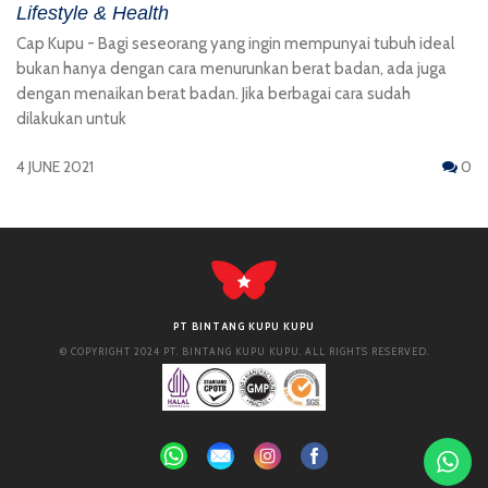
Lifestyle & Health
Cap Kupu - Bagi seseorang yang ingin mempunyai tubuh ideal
bukan hanya dengan cara menurunkan berat badan, ada juga
dengan menaikan berat badan. Jika berbagai cara sudah
dilakukan untuk
4 JUNE 2021
0
PT BINTANG KUPU KUPU
© COPYRIGHT 2024 PT. BINTANG KUPU KUPU. ALL RIGHTS RESERVED.