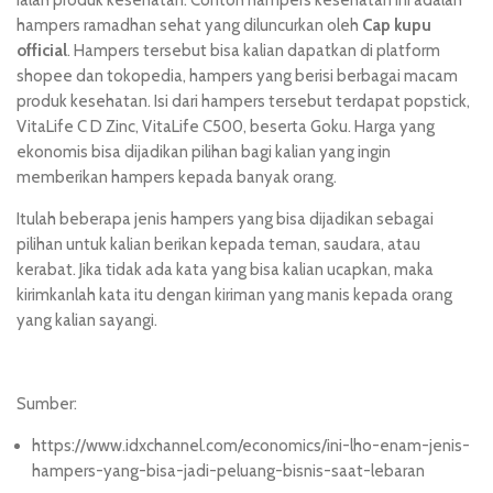
hampers ramadhan sehat yang diluncurkan oleh
Cap kupu
official
. Hampers tersebut bisa kalian dapatkan di platform
shopee
dan
tokopedia
, hampers yang berisi berbagai macam
produk kesehatan. Isi dari hampers tersebut terdapat popstick,
VitaLife C D Zinc, VitaLife C500, beserta Goku. Harga yang
ekonomis bisa dijadikan pilihan bagi kalian yang ingin
memberikan hampers kepada banyak orang.
Itulah beberapa jenis hampers yang bisa dijadikan sebagai
pilihan untuk kalian berikan kepada teman, saudara, atau
kerabat. Jika tidak ada kata yang bisa kalian ucapkan, maka
kirimkanlah kata itu dengan kiriman yang manis kepada orang
yang kalian sayangi.
Sumber:
https://www.idxchannel.com/economics/ini-lho-enam-jenis-
hampers-yang-bisa-jadi-peluang-bisnis-saat-lebaran