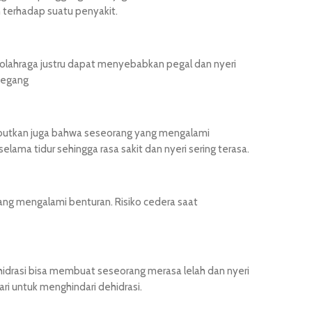
 terhadap suatu penyakit.
 olahraga justru dapat menyebabkan pegal dan nyeri
enegang
sebutkan juga bahwa seseorang yang mengalami
ama tidur sehingga rasa sakit dan nyeri sering terasa.
yang mengalami benturan. Risiko cedera saat
idrasi bisa membuat seseorang merasa lelah dan nyeri
ari untuk menghindari dehidrasi.