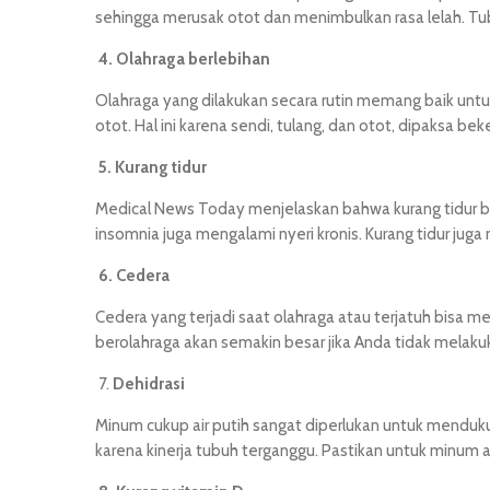
sehingga merusak otot dan menimbulkan rasa lelah. Tu
4.
Olahraga berlebihan
Olahraga yang dilakukan secara rutin memang baik untu
otot. Hal ini karena sendi, tulang, dan otot, dipaksa
5.
Kurang tidur
Medical News Today menjelaskan bahwa kurang tidur b
insomnia juga mengalami nyeri kronis. Kurang tidur jug
6.
Cedera
Cedera yang terjadi saat olahraga atau terjatuh bisa 
berolahraga akan semakin besar jika Anda tidak melak
7.
Dehidrasi
Minum cukup air putih sangat diperlukan untuk menduk
karena kinerja tubuh terganggu. Pastikan untuk minum a