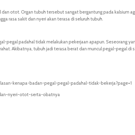
l dan otot. Organ tubuh tersebut sangat bergantung pada kalsium ag
ga rasa sakit dan nyeri akan terasa di seluruh tubuh.
al-pegal padahal tidak melakukan pekerjaan apapun. Seseorang yan
ahat. Akibatnya, tubuh jadi terasa berat dan muncul pegal-pegal di s
alasan-kenapa-badan-pegal-pegal-padahal-tidak-bekerja?page=1
an-nyeri-otot-serta-obatnya