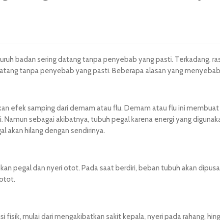
seluruh badan sering datang tanpa penyebab yang pasti. Terkadang, 
g datang tanpa penyebab yang pasti. Beberapa alasan yang menyeba
 efek samping dari demam atau flu. Demam atau flu ini membuat 
. Namun sebagai akibatnya, tubuh pegal karena energi yang digunak
 akan hilang dengan sendirinya.
n pegal dan nyeri otot. Pada saat berdiri, beban tubuh akan dipusat
otot.
fisik, mulai dari mengakibatkan sakit kepala, nyeri pada rahang, hin