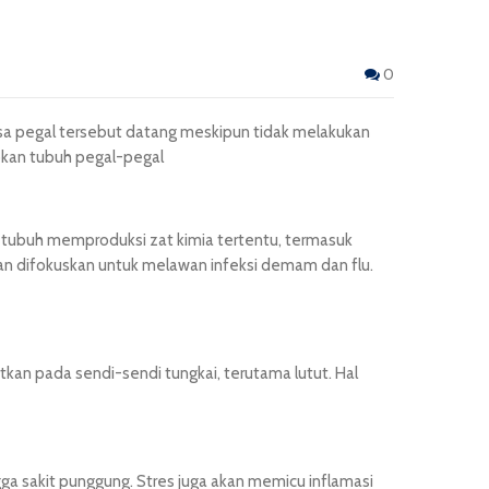
0
rasa pegal tersebut datang meskipun tidak melakukan
bkan tubuh pegal-pegal
tubuh memproduksi zat kimia tertentu, termasuk
an difokuskan untuk melawan infeksi demam dan flu.
kan pada sendi-sendi tungkai, terutama lutut. Hal
gga sakit punggung. Stres juga akan memicu inflamasi