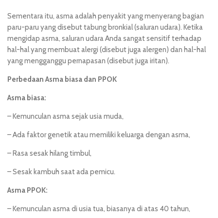
Sementara itu, asma adalah penyakit yang menyerang bagian
paru-paru yang disebut tabung bronkial (saluran udara). Ketika
mengidap asma, saluran udara Anda sangat sensitif terhadap
hal-hal yang membuat alergi (disebut juga alergen) dan hal-hal
yang mengganggu pernapasan (disebut juga iritan).
Perbedaan Asma biasa dan PPOK
Asma biasa:
– Kemunculan asma sejak usia muda,
– Ada faktor genetik atau memiliki keluarga dengan asma,
– Rasa sesak hilang timbul,
– Sesak kambuh saat ada pemicu.
Asma PPOK:
– Kemunculan asma di usia tua, biasanya di atas 40 tahun,