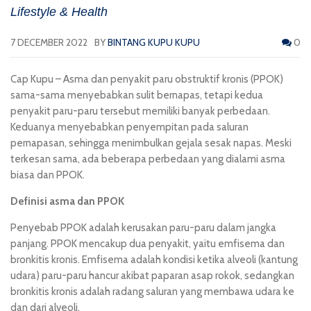
Lifestyle & Health
7 DECEMBER 2022
BY
BINTANG KUPU KUPU
0
Cap Kupu
– Asma dan penyakit paru obstruktif kronis (PPOK)
sama-sama menyebabkan sulit bernapas, tetapi kedua
penyakit paru-paru tersebut memiliki banyak perbedaan.
Keduanya menyebabkan penyempitan pada saluran
pernapasan, sehingga menimbulkan gejala sesak napas. Meski
terkesan sama, ada beberapa perbedaan yang dialami asma
biasa dan PPOK.
Definisi asma dan PPOK
Penyebab PPOK adalah kerusakan paru-paru dalam jangka
panjang. PPOK mencakup dua penyakit, yaitu emfisema dan
bronkitis kronis. Emfisema adalah kondisi ketika alveoli (kantung
udara) paru-paru hancur akibat paparan asap rokok, sedangkan
bronkitis kronis adalah radang saluran yang membawa udara ke
dan dari alveoli.