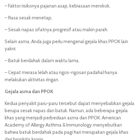
– Faktor risikonya pajanan asap, kebiasaan merokok,
– Rasa sesak menetap,
– Sesak napas sifatnya progresif atau makin parah.
Selain asma, Anda juga perlu mengenal gejala khas PPOK lain
yakni:
–
Batuk berdahak
dalam waktu lama,
– Cepat merasa lelah atau ngos-ngosan padahal hanya
melakukan aktivitas ringan.
Gejala asma dan PPOK
Kedua penyakit paru-paru tersebut dapat menyebabkan gejala
berupa sesak napas dan batuk. Namun, ada beberapa gejala
khas yang menjadi perbedaan asma dan PPOK. American
Academy of Allergy Asthma & Immunology menyebutkan
bahwa batuk berdahak pada pagi hari merupakan gejala khas
dari bronkitis kronis.