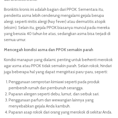
Bronkitis kronis ini adalah bagian dari PPOK. Sementara itu,
penderita asma lebih cenderung mengalami gejala berupa
alergi, seperti rinitis alergi (hay fever) atau dermatitis atopik
(eksim). Selain itu, gejala PPOK biasanya muncul pada mereka
yang berusia 40 tahun ke atas, sedangkan asma bisa terjadi di
semua umur.
Mencegah kondisi asma dan PPOK semakin parah
Kondisi manapun yang dialami, penting untuk berhenti merokok
agar asma atau PPOK tidak semakin parah. Selain rokok, hindari
juga beberapa hal yang dapat mengiritasi paru-paru, seperti:
Penggunaan semprotan kimiawi seperti pada produk
pembersih rumah dan pembunuh serangga.
Paparan alergen seperti debu, lumut, dan serbuk sari.
Penggunaan parfum dan wewangian lainnya yang
menyebabkan gejala Anda kambuh.
Paparan asap rokok dari orang yang merokok di sekitar Anda.