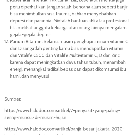
Kesehatan mental.
Tak cuma fisik, kesehatan mental juga
perlu diperhatikan. Jangan salah, bencana alam seperti banjir
bisa menimbulkan rasa trauma, bahkan menyebabkan
depresi dan paranoia. Mintalah bantuan ahli atau profesional
bila melihat anggota keluarga atau orang lainnya mengalami
gejala-gejala depresi.
Minum Vitamin.
Selama musim penghujan minum vitamin C
dan D sangatlah penting kamu bisa mendapatkan vitamin
dari
Vitalife C500
dan
Vitalife Multivitamin C, D dan Zinc
karena dapat meningkatkan daya tahan tubuh, menambah
energi, menangkal radikal bebas dan dapat dikomsumsi ibu
hamil dan menyusui
Sumber:
https://www.halodoc.com/artikel/7-penyakit-yang-paling-
sering-muncul-di-musim-hujan
https://www.halodoc.com/artikel/banjir-besar-jakarta-2020-