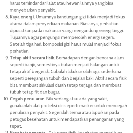
harus terhindar dari lalat atau hewan lainnya yang bisa
menyebarkan penyakit.
Kaya energi.
Umumnya kandungan gizi tidak menjadi fokus
utama dalam penyediaan makanan. Biasanya, perhatian
dipusatkan pada makanan yang mengandung energi tinggi.
Tujuannya agar pengungsi memperoleh energi segera.
Setelah tiga hari, komposisi gizi harus mulai menjadi fokus
perhatian.
Tetap aktif secara fisik.
Berhadapan dengan bencana alam
seperti banjir, semestinya bukan menjadi halangan untuk
tetap aktif bergerak. Cobalah lakukan olahraga sederhana
seperti peregangan tubuh dan berjalan kaki. Aktif secara fisik
bisa membuat sirkulasi darah tetap terjaga dan membuat
tubuh tetap fit dan bugar.
Cegah penularan
. Bila sedang atau ada yang sakit,
gunakanlah alat proteksi diri seperti masker untuk mencegah
penularan penyakit. Segeralah temui atau laporkan pada
petugas kesehatan untuk mendapatkan penanganan yang
tepat.