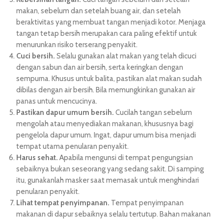
makan, sebelum dan setelah buang air, dan setelah
beraktivitas yang membuat tangan menjadi kotor. Menjaga
tangan tetap bersih merupakan cara paling efektif untuk
menurunkan risiko terserang penyakit.
Cuci bersih.
Selalu gunakan alat makan yang telah dicuci
dengan sabun dan air bersih, serta keringkan dengan
sempurna. Khusus untuk balita, pastikan alat makan sudah
dibilas dengan air bersih. Bila memungkinkan gunakan air
panas untuk mencucinya.
Pastikan dapur umum bersih.
Cucilah tangan sebelum
mengolah atau menyediakan makanan, khususnya bagi
pengelola dapur umum. Ingat, dapur umum bisa menjadi
tempat utama penularan penyakit.
Harus sehat.
Apabila mengunsi di tempat pengungsian
sebaiknya bukan seseorang yang sedang sakit. Di samping
itu, gunakanlah masker saat memasak untuk menghindari
penularan penyakit.
Lihat tempat penyimpanan.
Tempat penyimpanan
makanan di dapur sebaiknya selalu tertutup. Bahan makanan