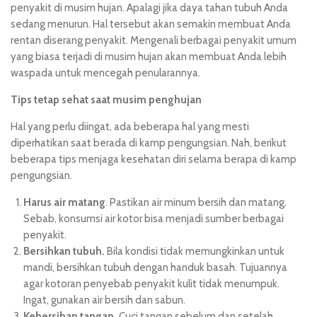
penyakit di musim hujan. Apalagi jika daya tahan tubuh Anda
sedang menurun. Hal tersebut akan semakin membuat Anda
rentan diserang penyakit. Mengenali berbagai penyakit umum
yang biasa terjadi di musim hujan akan membuat Anda lebih
waspada untuk mencegah penularannya.
Tips tetap sehat saat musim penghujan
Hal yang perlu diingat, ada beberapa hal yang mesti
diperhatikan saat berada di kamp pengungsian. Nah, berikut
beberapa tips menjaga kesehatan diri selama berapa di kamp
pengungsian.
Harus air matang
. Pastikan air minum bersih dan matang.
Sebab, konsumsi air kotor bisa menjadi sumber berbagai
penyakit.
Bersihkan tubuh.
Bila kondisi tidak memungkinkan untuk
mandi, bersihkan tubuh dengan handuk basah. Tujuannya
agar kotoran penyebab penyakit kulit tidak menumpuk.
Ingat, gunakan air bersih dan sabun.
Kebersihan tangan.
Cuci tangan sebelum dan setelah