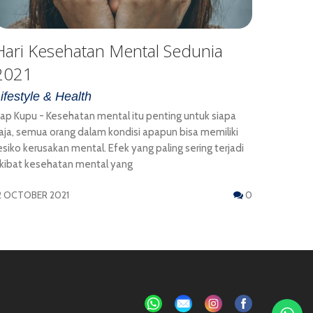
Hari Kesehatan Mental Sedunia
2021
ifestyle & Health
ap Kupu - Kesehatan mental itu penting untuk siapa
aja, semua orang dalam kondisi apapun bisa memiliki
esiko kerusakan mental. Efek yang paling sering terjadi
kibat kesehatan mental yang
2 OCTOBER 2021
0