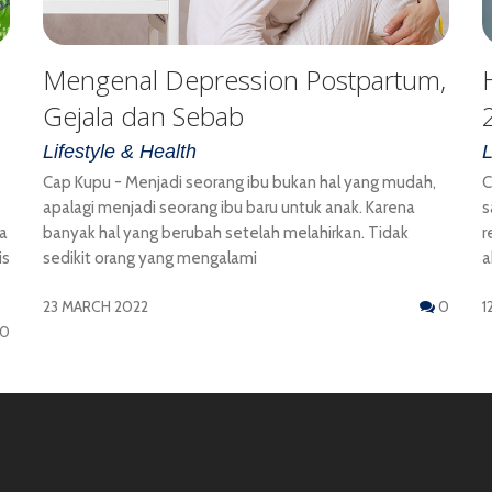
Mengenal Depression Postpartum,
Gejala dan Sebab
Lifestyle & Health
L
Cap Kupu - Menjadi seorang ibu bukan hal yang mudah,
C
apalagi menjadi seorang ibu baru untuk anak. Karena
s
a
banyak hal yang berubah setelah melahirkan. Tidak
r
is
sedikit orang yang mengalami
a
23 MARCH 2022
0
1
0