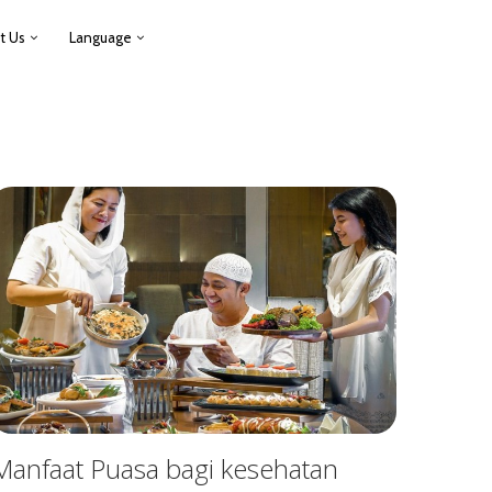
t Us
Language
Manfaat Puasa bagi kesehatan