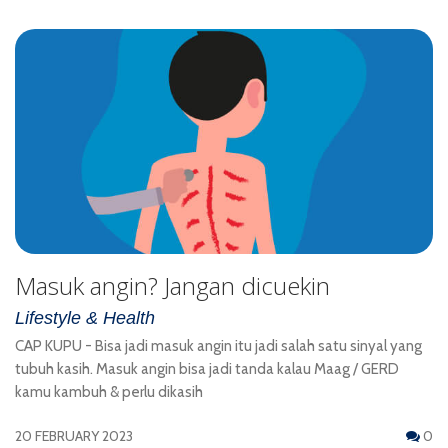
Masuk angin? Jangan dicuekin
Lifestyle & Health
CAP KUPU - Bisa jadi masuk angin itu jadi salah satu sinyal yang
tubuh kasih. Masuk angin bisa jadi tanda kalau Maag / GERD
kamu kambuh & perlu dikasih
20 FEBRUARY 2023
0