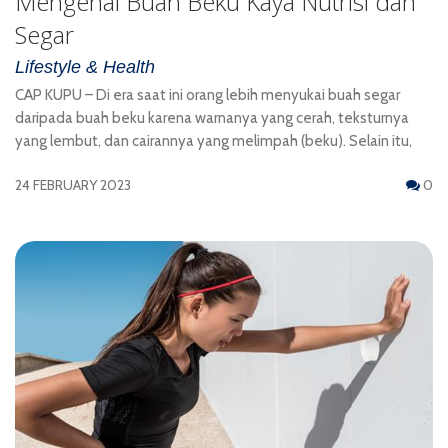
Mengenal Buah Beku Kaya Nutrisi dan
Segar
Lifestyle & Health
CAP KUPU – Di era saat ini orang lebih menyukai buah segar
daripada buah beku karena warnanya yang cerah, teksturnya
yang lembut, dan cairannya yang melimpah (beku). Selain itu,
24 FEBRUARY 2023
0