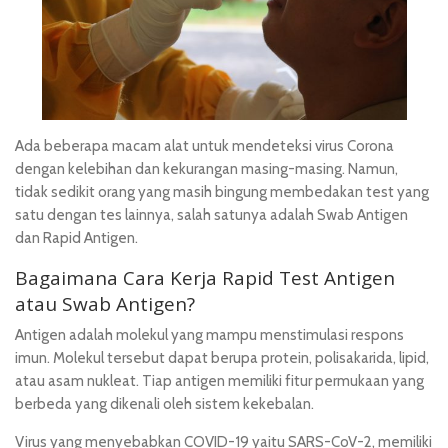
Ada beberapa macam alat untuk mendeteksi virus Corona
dengan kelebihan dan kekurangan masing-masing. Namun,
tidak sedikit orang yang masih bingung membedakan test yang
satu dengan tes lainnya, salah satunya adalah Swab Antigen
dan Rapid Antigen.
Bagaimana Cara Kerja Rapid Test Antigen
atau Swab Antigen?
Antigen adalah molekul yang mampu menstimulasi respons
imun. Molekul tersebut dapat berupa protein, polisakarida, lipid,
atau asam nukleat. Tiap antigen memiliki fitur permukaan yang
berbeda yang dikenali oleh sistem kekebalan.
Virus yang menyebabkan COVID-19 yaitu SARS-CoV-2, memiliki