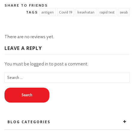
SHARE TO FRIENDS
TAGS
antigen
Covid 19
kesehatan
rapid test
swab
There are no reviews yet.
LEAVE A REPLY
You must be
logged in
to post a comment.
Search
BLOG CATEGORIES