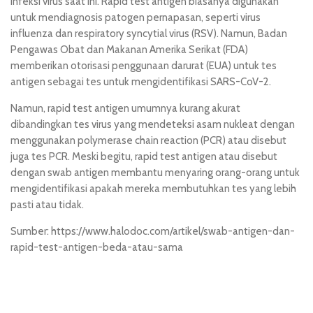
infeksi virus saat ini. Rapid test antigen biasanya digunakan
untuk mendiagnosis patogen pernapasan, seperti virus
influenza dan respiratory syncytial virus (RSV). Namun, Badan
Pengawas Obat dan Makanan Amerika Serikat (FDA)
memberikan otorisasi penggunaan darurat (EUA) untuk tes
antigen sebagai tes untuk mengidentifikasi SARS-CoV-2.
Namun, rapid test antigen umumnya kurang akurat
dibandingkan tes virus yang mendeteksi asam nukleat dengan
menggunakan polymerase chain reaction (PCR) atau disebut
juga tes PCR. Meski begitu, rapid test antigen atau disebut
dengan swab antigen membantu menyaring orang-orang untuk
mengidentifikasi apakah mereka membutuhkan tes yang lebih
pasti atau tidak.
Sumber: https://www.halodoc.com/artikel/swab-antigen-dan-
rapid-test-antigen-beda-atau-sama
situs toto login