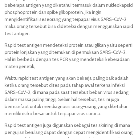
beberapa antigen yang diketahui termasuk dalam nukleokapsid
phosphoprotein dan spike glikoprotein. Jika ingin
mengidentifikasi seseorang yang terpapar virus SARS-CoV-2
maka orang tersebut bisa dideteksi dengan menggunakan rapid
test antigen.
Rapid test antigen mendeteksi protein atau glikan yaitu seperti
protein lonjakan yang ditemukan di permukaan SARS-CoV-2.
Hal ini berbeda dengan tes PCR yang mendeteksi keberadaan
materi genetik,
Waktu rapid test antigen yang akan bekerja paling baik adalah
ketika orang tersebut dites pada tahap awal terkena infeksi
SARS-CoV-2, di mana pada saat tersebut beban virus sedang
dalam massa paling tinggi. Selain hal tersebut, tes ini juga
bermanfaat untuk mendiagnosis orang-orang yang diketahui
memiliki risiko besar untuk terpapar virus corona.
Rapid test antigen juga digunakan sebagai tes skrining di mana
pengujian berulang dapat dengan cepat mengidentifikasi orang