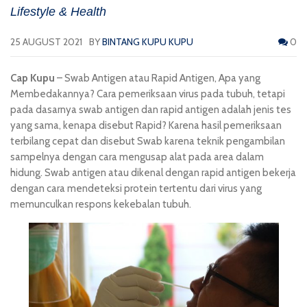
Lifestyle & Health
25 AUGUST 2021
BY
BINTANG KUPU KUPU
0
Cap Kupu
– Swab Antigen atau Rapid Antigen, Apa yang
Membedakannya? Cara pemeriksaan virus pada tubuh, tetapi
pada dasarnya swab antigen dan rapid antigen adalah jenis tes
yang sama, kenapa disebut Rapid? Karena hasil pemeriksaan
terbilang cepat dan disebut Swab karena teknik pengambilan
sampelnya dengan cara mengusap alat pada area dalam
hidung. Swab antigen atau dikenal dengan rapid antigen bekerja
dengan cara mendeteksi protein tertentu dari virus yang
memunculkan respons kekebalan tubuh.