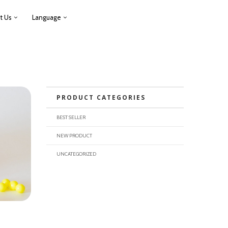
t Us
Language
PRODUCT CATEGORIES
BEST SELLER
NEW PRODUCT
UNCATEGORIZED