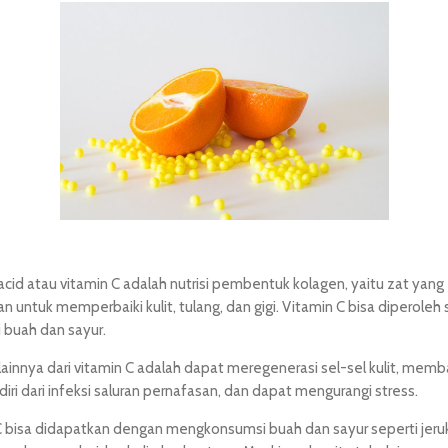
acid atau vitamin C adalah nutrisi pembentuk kolagen, yaitu zat yang
n untuk memperbaiki kulit, tulang, dan gigi. Vitamin C bisa diperoleh
i buah dan sayur.
ainnya dari vitamin C adalah dapat meregenerasi sel-sel kulit, mem
iri dari infeksi saluran pernafasan, dan dapat mengurangi stress.
C bisa didapatkan dengan mengkonsumsi buah dan sayur seperti jeruk