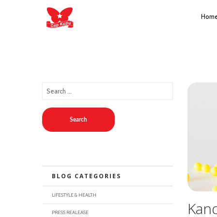
Hom
Search
BLOG CATEGORIES
LIFESTYLE & HEALTH
Kand
PRESS REALEASE