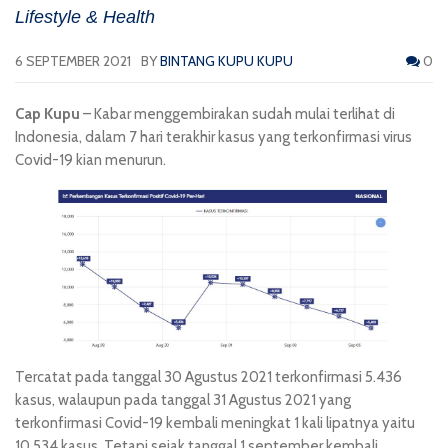
Lifestyle & Health
6 SEPTEMBER 2021
BY
BINTANG KUPU KUPU
0
Cap Kupu
– Kabar menggembirakan sudah mulai terlihat di
Indonesia, dalam 7 hari terakhir kasus yang terkonfirmasi virus
Covid-19 kian menurun.
Tercatat pada tanggal 30 Agustus 2021 terkonfirmasi 5.436
kasus, walaupun pada tanggal 31 Agustus 2021 yang
terkonfirmasi Covid-19 kembali meningkat 1 kali lipatnya yaitu
10.534 kasus. Tetapi sejak tanggal 1 september kembali