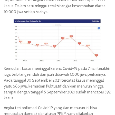
September 2021 angka kesembuhan sudah mencapai 10.191
kasus. Dalam satu minggu terakhir angka kesembuhan diatas
10.000 jiwa setiap harinya.
Kemudian, kasus meninggal karena Covid-19 pada 7 hari terakhir
juga terbilang rendah dan jauh dibawah 1.000 jiwa perharinya.
Pada tanggal 30 September 2021 tercatat kasus meninggal
yaitu 568 jiwa, kemudian fluktuatif dan kian menurun hingga
sampai dengan tanggal 5 September 2021 sudah mencapai 392
kasus.
Angka terkonfirmasi Covid-19 yang kian menurun ini bisa
merupakan dampak dari aturan PPKM yang dijalankan