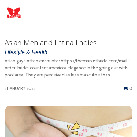
Asian Men and Latina Ladies
Lifestyle & Health
Asian guys often encounter https://themarketbride.com/mail-
order-bride-countries/mexico/ elegance in the going out with
pool area. They are perceived as less masculine than
31 JANUARY 2023
0