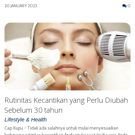
20 JANUARY 2023
0
Rutinitas Kecantikan yang Perlu Diubah
Sebelum 30 tahun
Lifestyle & Health
Cap Kupu - Tidak ada salahnya untuk mulai menyesuaikan
beberapa rutinitas kecantikan Anda mulai saat ini jika usia Anda